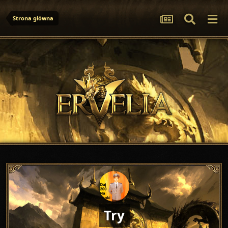
Strona główna
Try