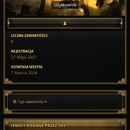
Użytkownik
LICZBA ZAWARTOŚCI
6
REJESTRACJA
27 Maja 2021
OSTATNIA WIZYTA
7 Marca 2024
Typ zawartości
TEMATY DODANE PRZEZ TRY