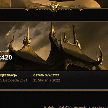
k420
EJESTRACJA
OSTATNIA WIZYTA
15 Listopada 2021
25 Stycznia 2022
BolekILolek420 nie wykazuje się o