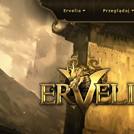
Ervelia
Przeglądaj