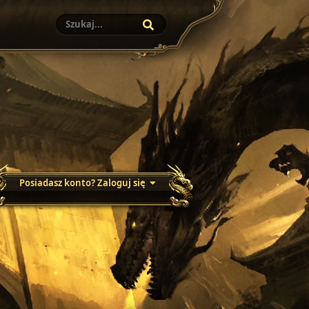
Posiadasz konto? Zaloguj się