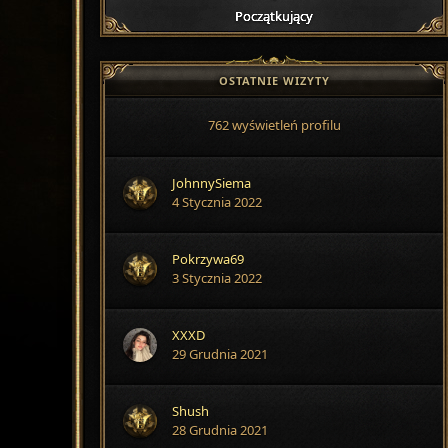
Początkujący
OSTATNIE WIZYTY
762 wyświetleń profilu
JohnnySiema
4 Stycznia 2022
Pokrzywa69
3 Stycznia 2022
XXXD
29 Grudnia 2021
Shush
28 Grudnia 2021