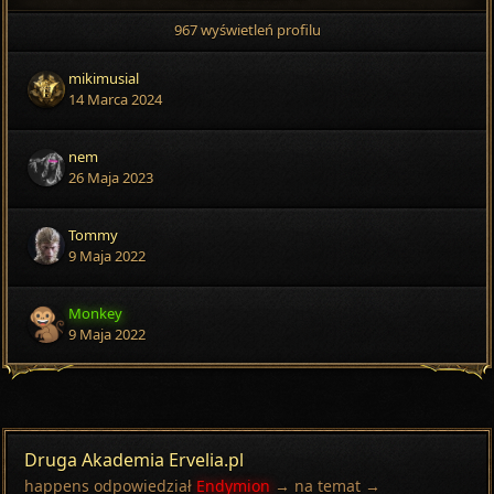
967 wyświetleń profilu
mikimusial
14 Marca 2024
nem
26 Maja 2023
Tommy
9 Maja 2022
Monkey
9 Maja 2022
Druga Akademia Ervelia.pl
happens
odpowiedział
Endymion
→ na temat →