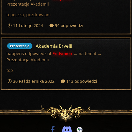
Prezentacja Akademii
topeczka, pozdrawiam
11 Lutego 2024
94 odpowiedzi
Akademia Ervelii
Prezentacja
happens
odpowiedział
Endymion
→ na temat →
Prezentacja Akademii
top
30 Października 2022
113 odpowiedzi