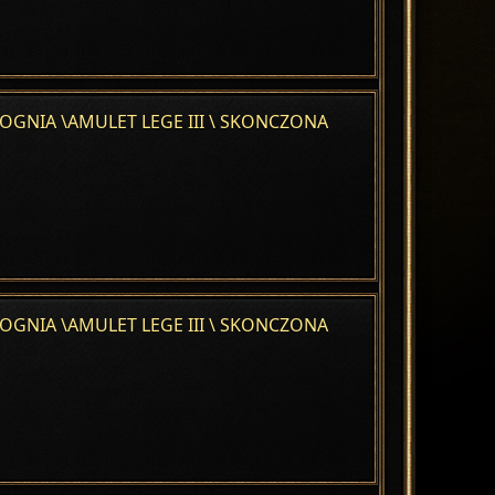
GNIA \AMULET LEGE III \ SKONCZONA
GNIA \AMULET LEGE III \ SKONCZONA