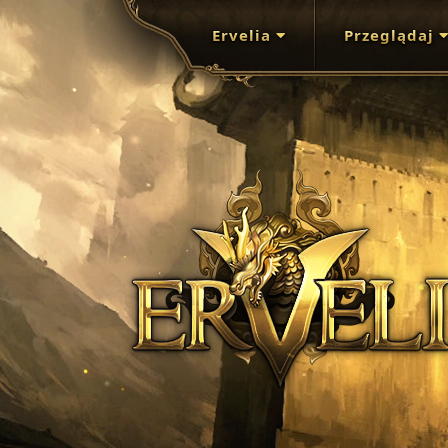
Ervelia
Przeglądaj