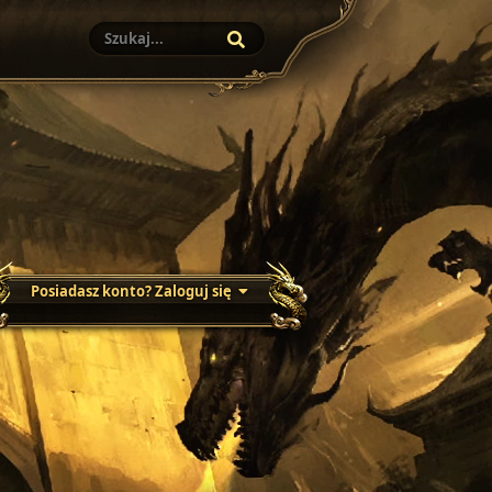
Posiadasz konto? Zaloguj się