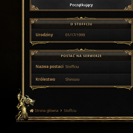
Początkujący
O STOFFCIU
Urodziny
01/17/1999
POSTAĆ NA SERWERZE
Nazwa postaci
Stoffciu
Królestwo
Shinsoo
Strona główna
Stoffciu