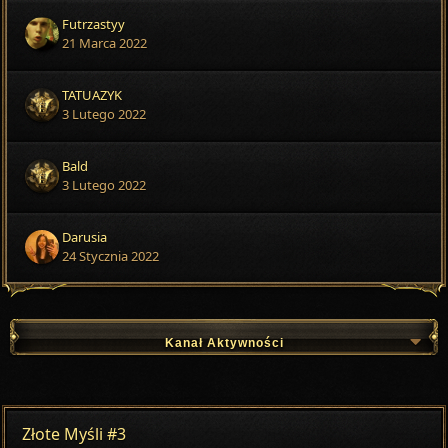
Futrzastyy
21 Marca 2022
TATUAZYK
3 Lutego 2022
Bald
3 Lutego 2022
Darusia
24 Stycznia 2022
Kanał Aktywności
Złote Myśli #3