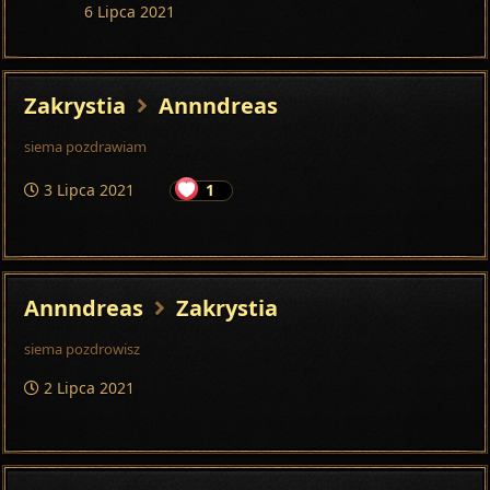
6 Lipca 2021
Zakrystia
Annndreas
siema pozdrawiam
3 Lipca 2021
1
Annndreas
Zakrystia
siema pozdrowisz
2 Lipca 2021