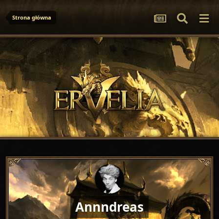
Strona główna
Annndreas