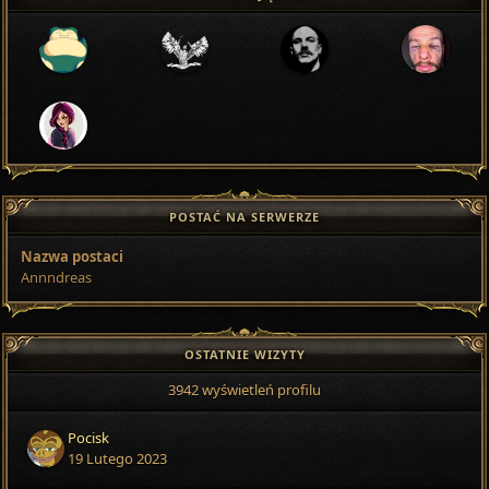
POSTAĆ NA SERWERZE
Nazwa postaci
Annndreas
OSTATNIE WIZYTY
3942 wyświetleń profilu
Pocisk
19 Lutego 2023