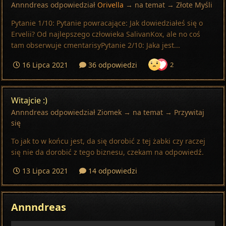
Annndreas
odpowiedział
Orivella
→ na temat →
Złote Myśli
Pytanie 1/10: Pytanie powracające: Jak dowiedziałeś się o
Ervelii? Od najlepszego człowieka SalivanKox, ale no coś
tam obserwuje cmentarisyPytanie 2/10: Jaka jest...
16 Lipca 2021
36 odpowiedzi
2
Witajcie :)
Annndreas
odpowiedział
Ziomek
→ na temat →
Przywitaj
się
To jak to w końcu jest, da się dorobić z tej żabki czy raczej
się nie da dorobić z tego biznesu, czekam na odpowiedź.
13 Lipca 2021
14 odpowiedzi
Annndreas