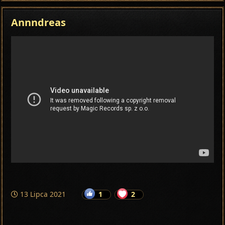
Annndreas
13 Lipca 2021
1
2