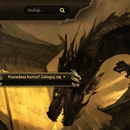
Posiadasz konto? Zaloguj się