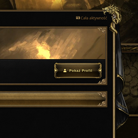
Cała aktywność
Pokaż Profil