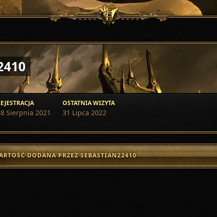
2410
EJESTRACJA
OSTATNIA WIZYTA
8 Sierpnia 2021
31 Lipca 2022
ARTOŚĆ DODANA PRZEZ SEBASTIAN22410