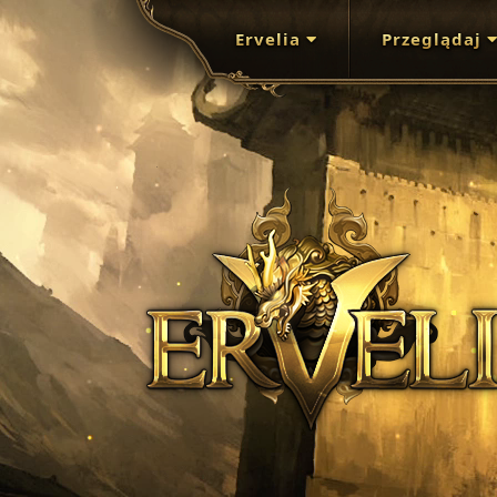
Ervelia
Przeglądaj