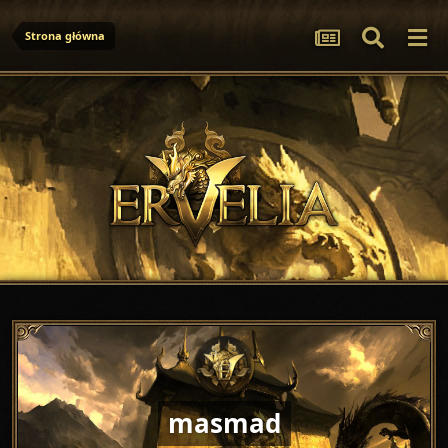
Strona główna
masmad