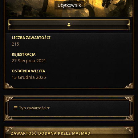
Użytkownik
LICZBA ZAWARTOŚCI
215
REJESTRACJA
27 Sierpnia 2021
OSTATNIA WIZYTA
13 Grudnia 2025
Typ zawartości
ZAWARTOŚĆ DODANA PRZEZ MASMAD