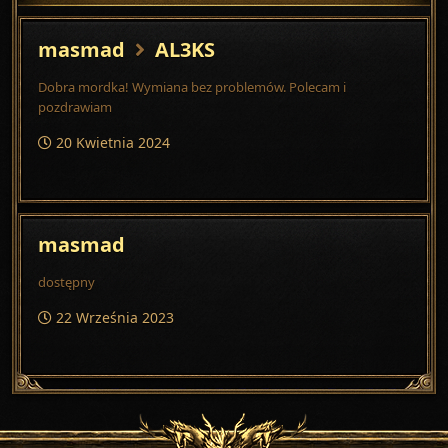
masmad
AL3KS
Dobra mordka! Wymiana bez problemów. Polecam i
pozdrawiam
20 Kwietnia 2024
masmad
dostępny
22 Września 2023