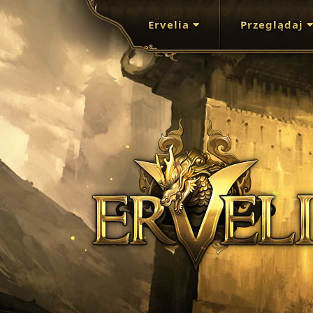
Ervelia
Przeglądaj