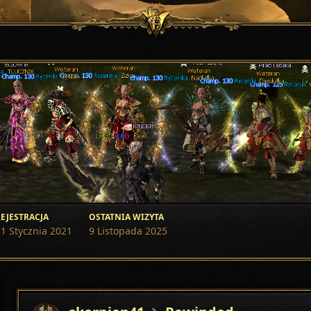
EJESTRACJA
OSTATNIA WIZYTA
1 Stycznia 2021
9 Listopada 2025