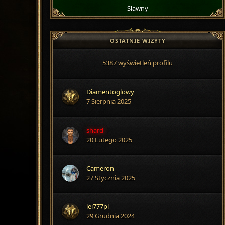
Sławny
OSTATNIE WIZYTY
5387 wyświetleń profilu
Diamentoglowy
7 Sierpnia 2025
shard
20 Lutego 2025
Cameron
27 Stycznia 2025
lei777pl
29 Grudnia 2024