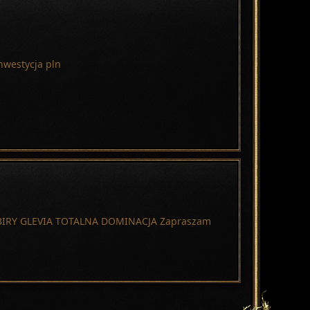
nwestycja pln
a ZBIRY GLEVIA TOTALNA DOMINACJA Zapraszam