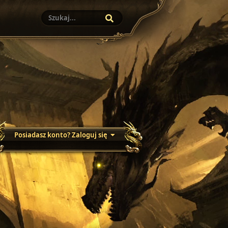
Posiadasz konto? Zaloguj się